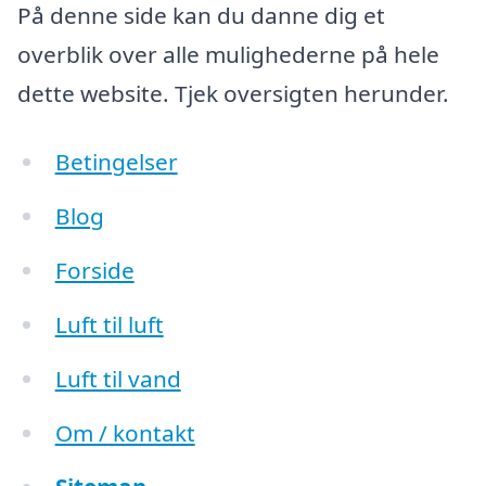
På denne side kan du danne dig et
overblik over alle mulighederne på hele
dette website. Tjek oversigten herunder.
Betingelser
Blog
Forside
Luft til luft
Luft til vand
Om / kontakt