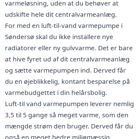
varmeløsning, uden at du behøver at
udskifte hele dit centralvarmeanlæg.
For med en luft-til-vand varmepumpe i
Søndersø skal du ikke installere nye
radiatorer eller ny gulvvarme. Det er bare
at hive fyret ud af dit centralvarmeanlæg
og sætte varmepumpen ind. Derved får
du en øjeblikkelig, kontant besparelse på
varmebudgettet i din helårsbolig.
Luft-til vand varmepumpen leverer nemlig
3,5 til 5 gange så meget varme, som den
mængde strøm den bruger. Derved får du
også en meget bedre miljømæssig