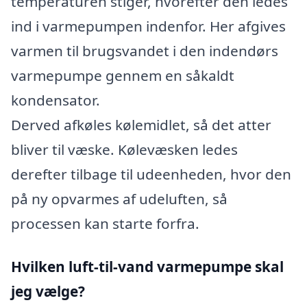
temperaturen stiger, hvorefter den ledes
ind i varmepumpen indenfor. Her afgives
varmen til brugsvandet i den indendørs
varmepumpe gennem en såkaldt
kondensator.
Derved afkøles kølemidlet, så det atter
bliver til væske. Kølevæsken ledes
derefter tilbage til udeenheden, hvor den
på ny opvarmes af udeluften, så
processen kan starte forfra.
Hvilken luft-til-vand varmepumpe skal
jeg vælge?