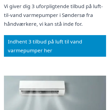
Vi giver dig 3 uforpligtende tilbud på luft-
til-vand varmepumper i Søndersø fra
håndværkere, vi kan stå inde for.
Indhent 3 tilbud på luft til vand
varmepumper her