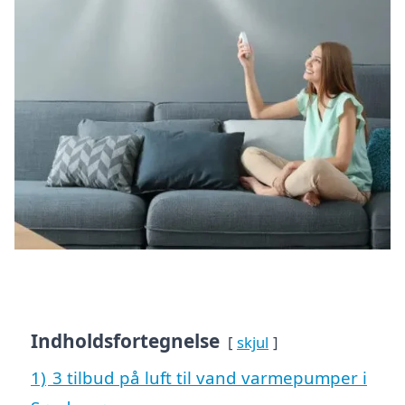
Indholdsfortegnelse
skjul
1)
3 tilbud på luft til vand varmepumper i