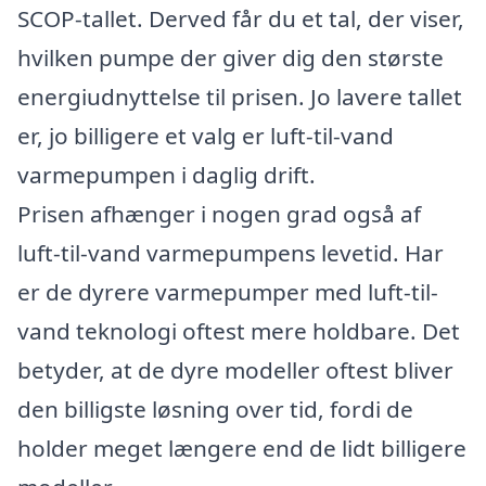
SCOP-tallet. Derved får du et tal, der viser,
hvilken pumpe der giver dig den største
energiudnyttelse til prisen. Jo lavere tallet
er, jo billigere et valg er luft-til-vand
varmepumpen i daglig drift.
Prisen afhænger i nogen grad også af
luft-til-vand varmepumpens levetid. Har
er de dyrere varmepumper med luft-til-
vand teknologi oftest mere holdbare. Det
betyder, at de dyre modeller oftest bliver
den billigste løsning over tid, fordi de
holder meget længere end de lidt billigere