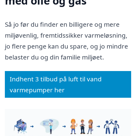
med olie og gas
Så jo før du finder en billigere og mere
miljøvenlig, fremtidssikker varmeløsning,
jo flere penge kan du spare, og jo mindre
belaster du og din familie miljøet.
Indhent 3 tilbud på luft til vand
varmepumper her