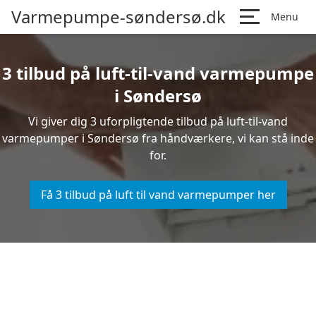
Varmepumpe-søndersø.dk
Menu
3 tilbud på luft-til-vand varmepumpe
i Søndersø
Vi giver dig 3 uforpligtende tilbud på luft-til-vand
varmepumper i Søndersø fra håndværkere, vi kan stå inde
for.
Få 3 tilbud på luft til vand varmepumper her