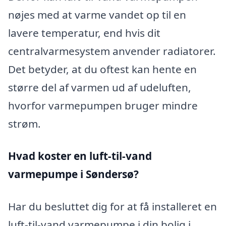
nøjes med at varme vandet op til en
lavere temperatur, end hvis dit
centralvarmesystem anvender radiatorer.
Det betyder, at du oftest kan hente en
større del af varmen ud af udeluften,
hvorfor varmepumpen bruger mindre
strøm.
Hvad koster en luft-til-vand
varmepumpe i Søndersø?
Har du besluttet dig for at få installeret en
luft-til-vand varmepumpe i din bolig i